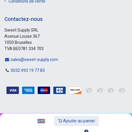
Conditions de vente
Contactez-nous
Sweet Supply SRL
Avenue Louise 367
1050 Bruxelles
TVA BE0781 334 703
sales@sweet-supply.com
0032 493 19 77 83
Ajouter au panier
Copyright © Sweet-Supply
0