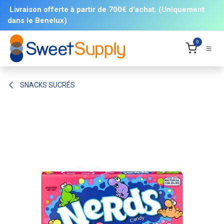
Se rendre au contenu
Livraison offerte à partir de 700€ d'achat. (Uniquement
dans le Benelux)
0
SNACKS SUCRÉS