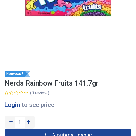
Nouveau !
Nerds Rainbow Fruits 141,7gr
(0 review)
Login
to see price
Ajouter au panier