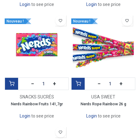
Login
to see price
Login
to see price
Nouveau !
Nouveau !
−
+
−
+
SNACKS SUCRÉS
USA SWEET
Nerds Rainbow Fruits 141,7gr
Nerds Rope Rainbow 26 g
Login
to see price
Login
to see price