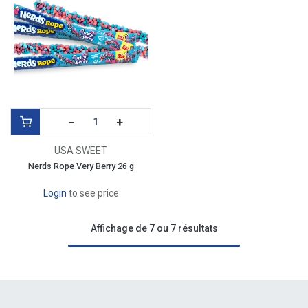
−
+
USA SWEET
Nerds Rope Very Berry 26 g
Login
to see price
Affichage de 7 ou 7 résultats