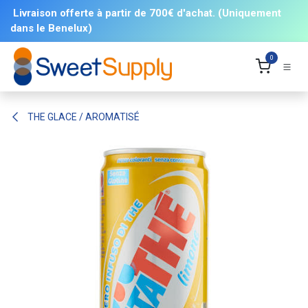
Se rendre au contenu
Livraison offerte à partir de 700€ d'achat. (Uniquement
dans le Benelux)
0
THE GLACE / AROMATISÉ