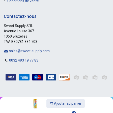
Conditions de vente
Contactez-nous
Sweet Supply SRL
Avenue Louise 367
1050 Bruxelles
TVA BE0781 334 703
sales@sweet-supply.com
0032 493 19 77 83
Ajouter au panier
Copyright © Sweet-Supply
0