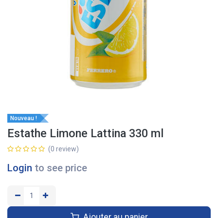
Nouveau !
Estathe Limone Lattina 330 ml
(0 review)
Login
to see price
Ajouter au panier