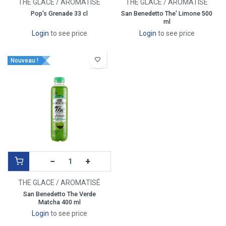
THE GLACE / AROMATISÉ
THE GLACE / AROMATISÉ
Pop's Grenade 33 cl
San Benedetto The' Limone 500
ml
Login
to see price
Login
to see price
Nouveau !
−
+
THE GLACE / AROMATISÉ
San Benedetto The Verde
Matcha 400 ml
Login
to see price