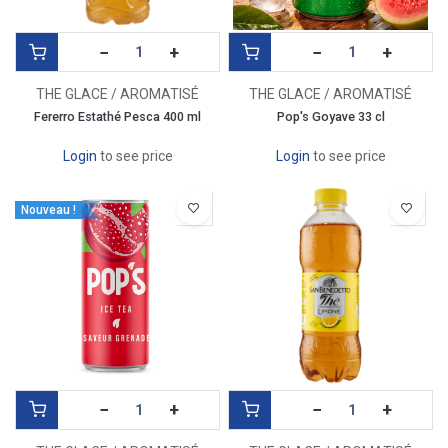
−
+
−
+
THE GLACE / AROMATISÉ
THE GLACE / AROMATISÉ
Fererro Estathé Pesca 400 ml
Pop's Goyave 33 cl
Login
to see price
Login
to see price
Nouveau !
−
+
−
+