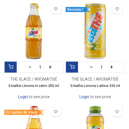
Nouveau !
−
+
−
+
THE GLACE / AROMATISÉ
THE GLACE / AROMATISÉ
Estathé Limone in vetro 250 ml
Estathe Limone Lattina 330 ml
Login
to see price
Login
to see price
En rupture de stock