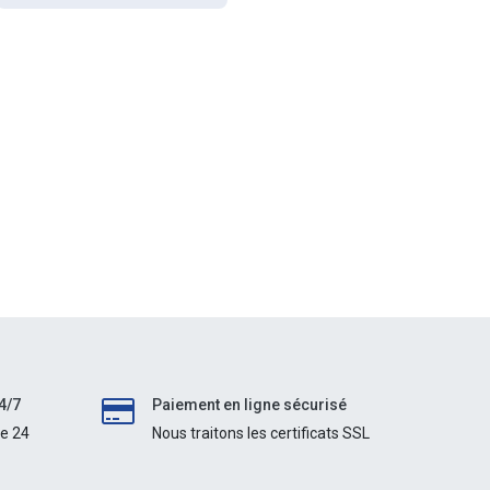
4/7
Paiement en ligne sécurisé
le 24
Nous traitons les certificats SSL