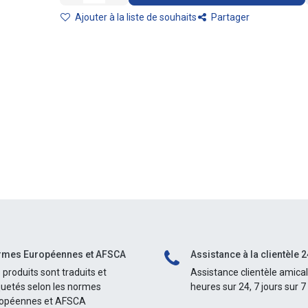
Ajouter à la liste de souhaits
Partager
mes Européennes et AFSCA
Assistance à la clientèle 2
 produits sont traduits et
Assistance clientèle amica
quetés selon les normes
heures sur 24, 7 jours sur 7
opéennes et AFSCA