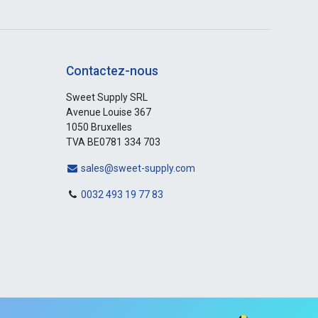
Contactez-nous
Sweet Supply SRL
Avenue Louise 367
1050 Bruxelles
TVA BE0781 334 703
sales@sweet-supply.com
0032 493 19 77 83