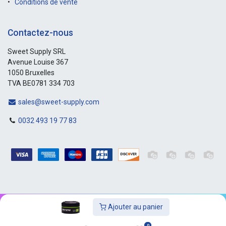
Conditions de vente
Contactez-nous
Sweet Supply SRL
Avenue Louise 367
1050 Bruxelles
TVA BE0781 334 703
sales@sweet-supply.com
0032 493 19 77 83
Ajouter au panier
Copyright © Sweet-Supply
0