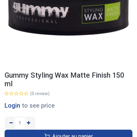
Gummy Styling Wax Matte Finish 150
ml
(0 review)
Login
to see price
Ajouter au panier