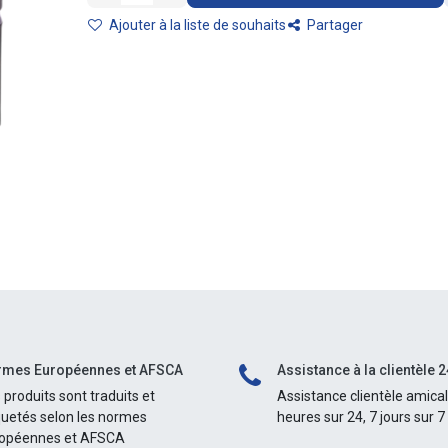
Ajouter à la liste de souhaits
Partager
mes Européennes et AFSCA
Assistance à la clientèle 2
 produits sont traduits et
Assistance clientèle amica
quetés selon les normes
heures sur 24, 7 jours sur 7
opéennes et AFSCA