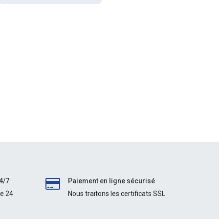
4/7
Paiement en ligne sécurisé
le 24
Nous traitons les certificats SSL