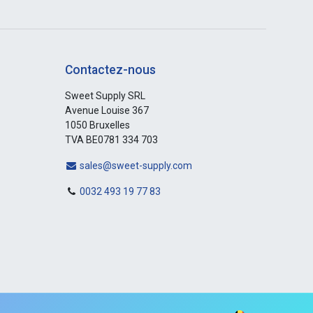
Contactez-nous
Sweet Supply SRL
Avenue Louise 367
1050 Bruxelles
TVA BE0781 334 703
sales@sweet-supply.com
0032 493 19 77 83