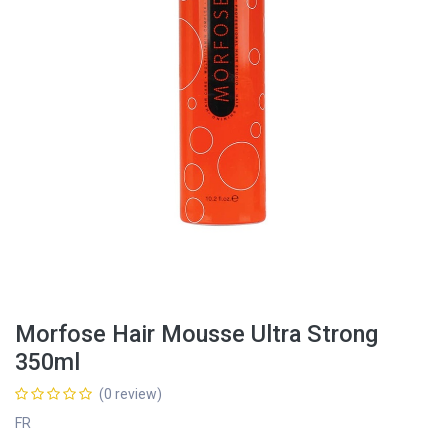
Morfose Hair Mousse Ultra Strong
350ml
(0 review)
FR