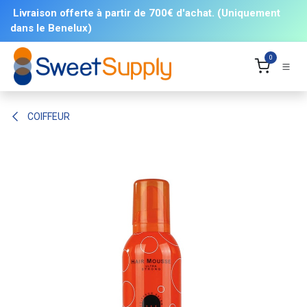
Se rendre au contenu
Livraison offerte à partir de 700€ d'achat. (Uniquement
dans le Benelux)
0
COIFFEUR