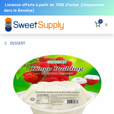
Se rendre au contenu
Livraison offerte à partir de 700€ d'achat. (Uniquement
dans le Benelux)
0
DESSERT