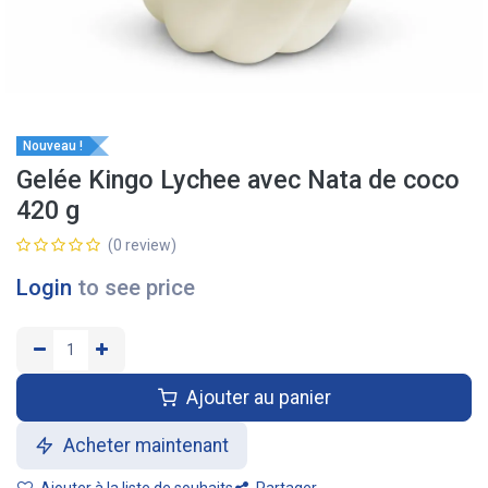
Nouveau !
Gelée Kingo Lychee avec Nata de coco
420 g
(0 review)
Login
to see price
Ajouter au panier
Acheter maintenant
Ajouter à la liste de souhaits
Partager