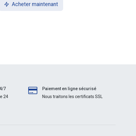
Acheter maintenant
4/7
Paiement en ligne sécurisé
le 24
Nous traitons les certificats SSL