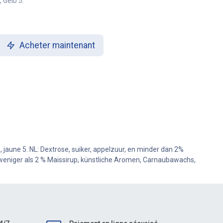
 Gelb 5.
Acheter maintenant
é, jaune 5. NL: Dextrose, suiker, appelzuur, en minder dan 2%
 weniger als 2 % Maissirup, künstliche Aromen, Carnaubawachs,