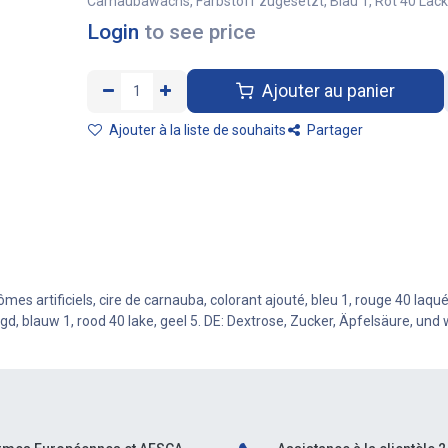
Carnaubawachs, Farbstoff zugesetzt, Blau 1, Rot 40 Lack,
Login
to see price
Ajouter au panier
Ajouter à la liste de souhaits
Partager
mes artificiels, cire de carnauba, colorant ajouté, bleu 1, rouge 40 laqu
, blauw 1, rood 40 lake, geel 5. DE: Dextrose, Zucker, Äpfelsäure, und