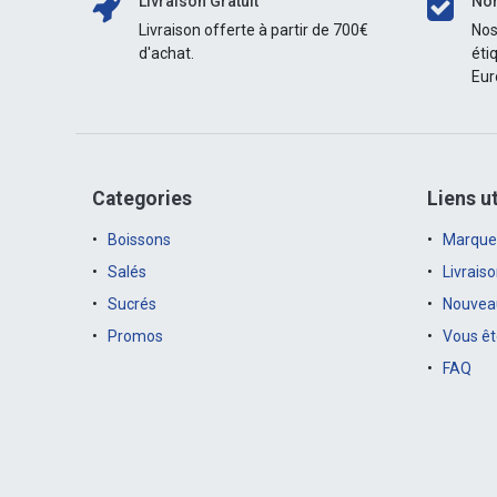
Livraison Gratuit
Nor
Livraison offerte à partir de 700€
Nos
d'achat.
éti
Eur
Categories
Liens ut
Boissons
Marque
Salés
Livrais
Sucrés
Nouveau
Promos
Vous êt
FAQ