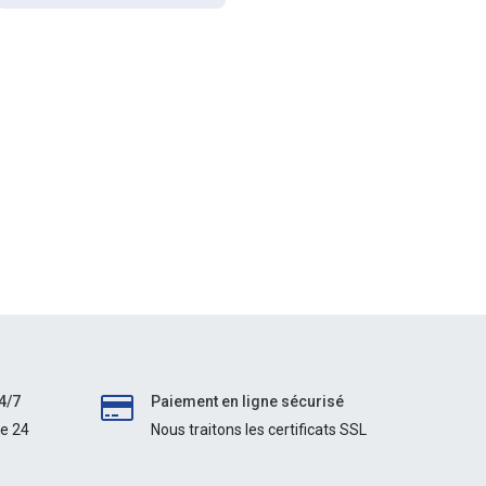
4/7
Paiement en ligne sécurisé
le 24
Nous traitons les certificats SSL