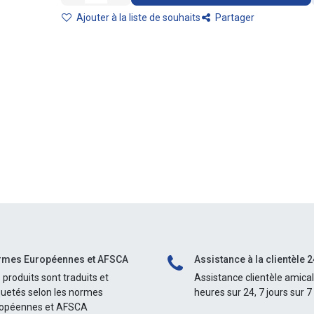
Ajouter à la liste de souhaits
Partager
mes Européennes et AFSCA
Assistance à la clientèle 2
 produits sont traduits et
Assistance clientèle amica
quetés selon les normes
heures sur 24, 7 jours sur 7
opéennes et AFSCA