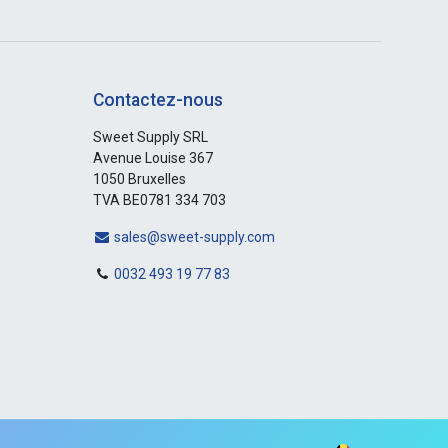
Contactez-nous
Sweet Supply SRL
Avenue Louise 367
1050 Bruxelles
TVA BE0781 334 703
sales@sweet-supply.com
0032 493 19 77 83