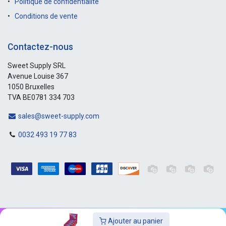
Politique de confidentialité
Conditions de vente
Contactez-nous
Sweet Supply SRL
Avenue Louise 367
1050 Bruxelles
TVA BE0781 334 703
sales@sweet-supply.com
0032 493 19 77 83
Ajouter au panier
Copyright © Sweet-Supply