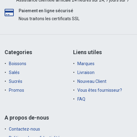
Assistance clientèle amicale 24 heures sur 24, 7 jours sur 7
Paiement en ligne sécurisé
Nous traitons les certificats SSL
Categories
Liens utiles
Boissons
Marques
Salés
Livraison
Sucrés
Nouveau Client
Promos
Vous êtes fournisseur?
FAQ
A propos de-nous
Contactez-nous