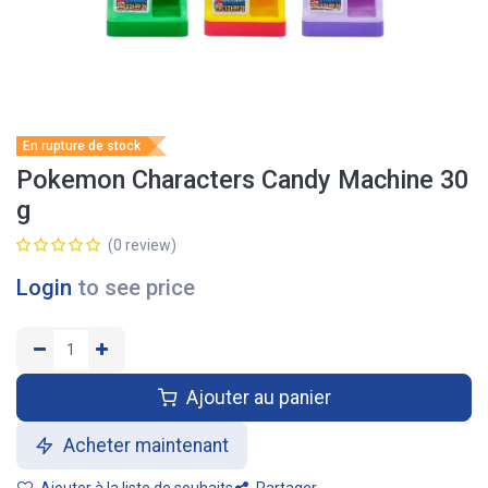
En rupture de stock
Pokemon Characters Candy Machine 30
g
(0 review)
Login
to see price
Ajouter au panier
Acheter maintenant
Ajouter à la liste de souhaits
Partager