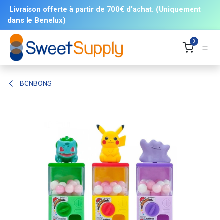
Se rendre au contenu
Livraison offerte à partir de 700€ d'achat. (Uniquement
dans le Benelux)
0
BONBONS