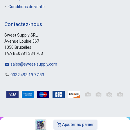
Conditions de vente
Contactez-nous
Sweet Supply SRL
Avenue Louise 367
1050 Bruxelles
TVA BE0781 334 703
sales@sweet-supply.com
0032 493 19 77 83
Ajouter au panier
Copyright © Sweet-Supply