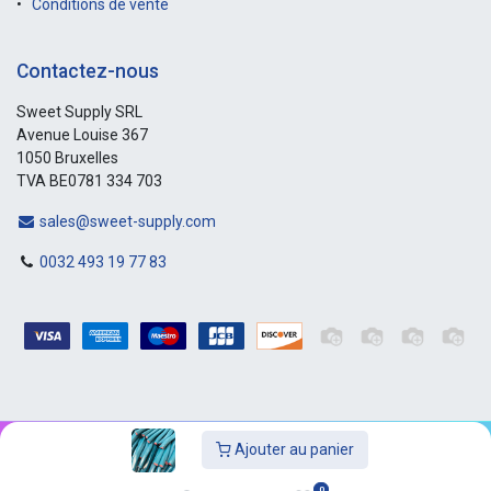
Conditions de vente
Contactez-nous
Sweet Supply SRL
Avenue Louise 367
1050 Bruxelles
TVA BE0781 334 703
sales@sweet-supply.com
0032 493 19 77 83
Ajouter au panier
Copyright © Sweet-Supply
0