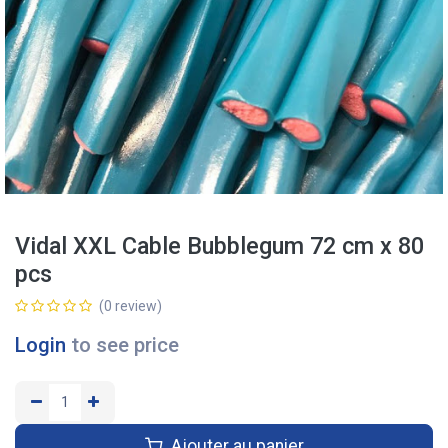
Vidal XXL Cable Bubblegum 72 cm x 80
pcs
(0 review)
Login
to see price
Ajouter au panier