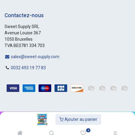
Contactez-nous
Sweet Supply SRL
Avenue Louise 367
1050 Bruxelles
TVA BE0781 334 703
sales@sweet-supply.com
0032 493 19 77 83
Ajouter au panier
Copyright © Sweet-Supply
0