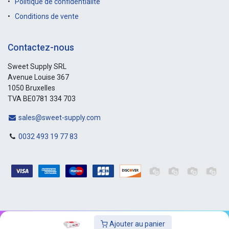
Politique de confidentialité
Conditions de vente
Contactez-nous
Sweet Supply SRL
Avenue Louise 367
1050 Bruxelles
TVA BE0781 334 703
sales@sweet-supply.com
0032 493 19 77 83
Ajouter au panier
Copyright © Sweet-Supply