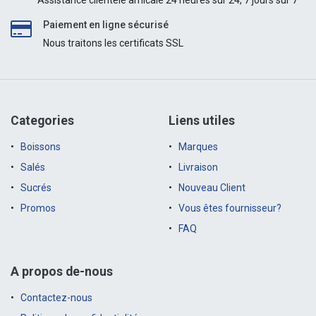
Assistance clientèle amicale 24 heures sur 24, 7 jours sur 7
Paiement en ligne sécurisé
Nous traitons les certificats SSL
Categories
Liens utiles
Boissons
Marques
Salés
Livraison
Sucrés
Nouveau Client
Promos
Vous êtes fournisseur?
FAQ
A propos de-nous
Contactez-nous