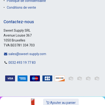
Politique de confidentialité
Conditions de vente
Contactez-nous
Sweet Supply SRL
Avenue Louise 367
1050 Bruxelles
TVA BE0781 334 703
sales@sweet-supply.com
0032 493 19 77 83
Ajouter au panier
Copyright © Sweet-Supply