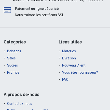
Assistance clientèle amicale 24 heures sur 24, 7 jours sur 7
Paiement en ligne sécurisé
Nous traitons les certificats SSL
Categories
Liens utiles
Boissons
Marques
Salés
Livraison
Sucrés
Nouveau Client
Promos
Vous êtes fournisseur?
FAQ
A propos de-nous
Contactez-nous