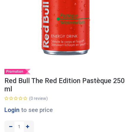
Promotion
Red Bull The Red Edition Pastèque 250
ml
(0 review)
Login
to see price