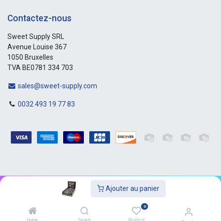
Contactez-nous
Sweet Supply SRL
Avenue Louise 367
1050 Bruxelles
TVA BE0781 334 703
sales@sweet-supply.com
0032 493 19 77 83
Ajouter au panier
Copyright © Sweet-Supply
0
Home
Search
Wishlist