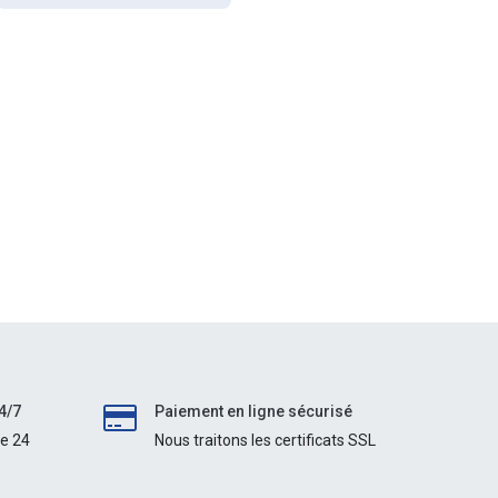
4/7
Paiement en ligne sécurisé
le 24
Nous traitons les certificats SSL