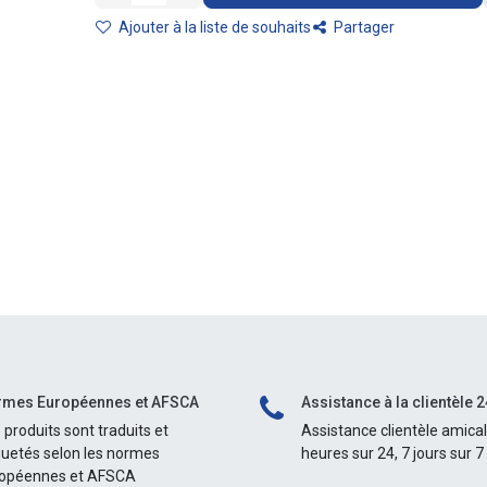
Ajouter à la liste de souhaits
Partager
mes Européennes et AFSCA
Assistance à la clientèle 2
 produits sont traduits et
Assistance clientèle amica
quetés selon les normes
heures sur 24, 7 jours sur 7
opéennes et AFSCA