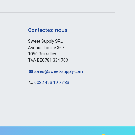
Contactez-nous
Sweet Supply SRL
Avenue Louise 367
1050 Bruxelles
TVA BE0781 334 703
sales@sweet-supply.com
0032 493 19 77 83