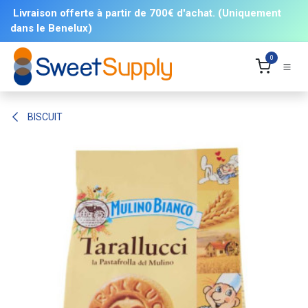
Se rendre au contenu
Livraison offerte à partir de 700€ d'achat. (Uniquement
dans le Benelux)
0
BISCUIT