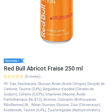
Nouveau !
Red Bull Abricot Fraise 250 ml
(0 review)
FR : Eau, Saccharose, Glucose, Acide (Acide Citrique), Dioxyde de
Carbone, Taurine (0,4%), Régulateur d'acidité (Citrates de
Sodium), Caféine (0,03%), Vitamines (Niacine, Acide
Pantothénique, B6, B12), Arômes, Colorants (Anthocyanes,
Riboflavines) NL : Water, Sucrose, Glucose, Zuur (Citroenzuur),
Kooldioxide, Taurine (0,4%), Zuurteregelaar (Natriumcitraten),