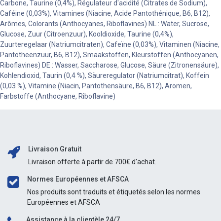
Carbone, Taurine (0,4%), Régulateur d'acidité (Citrates de Sodium),
Caféine (0,03%), Vitamines (Niacine, Acide Pantothénique, B6, B12),
Arômes, Colorants (Anthocyanes, Riboflavines) NL : Water, Sucrose,
Glucose, Zuur (Citroenzuur), Kooldioxide, Taurine (0,4%),
Zuurteregelaar (Natriumcitraten), Cafeïne (0,03%), Vitaminen (Niacine,
Pantotheenzuur, B6, B12), Smaakstoffen, Kleurstoffen (Anthocyanen,
Riboflavines) DE : Wasser, Saccharose, Glucose, Säure (Zitronensäure),
Kohlendioxid, Taurin (0,4 %), Säureregulator (Natriumcitrat), Koffein
(0,03 %), Vitamine (Niacin, Pantothensäure, B6, B12), Aromen,
Farbstoffe (Anthocyane, Riboflavine)
Livraison Gratuit
Livraison offerte à partir de 700€ d'achat.
Normes Européennes et AFSCA
Nos produits sont traduits et étiquetés selon les normes
Européennes et AFSCA
Assistance à la clientèle 24/7