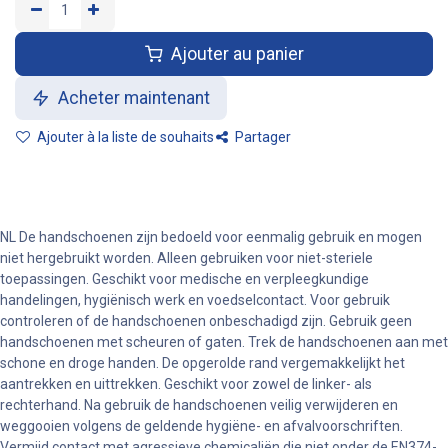
Ajouter au panier
Acheter maintenant
Ajouter à la liste de souhaits
Partager
NL De handschoenen zijn bedoeld voor eenmalig gebruik en mogen
niet hergebruikt worden. Alleen gebruiken voor niet-steriele
toepassingen. Geschikt voor medische en verpleegkundige
handelingen, hygiënisch werk en voedselcontact. Voor gebruik
controleren of de handschoenen onbeschadigd zijn. Gebruik geen
handschoenen met scheuren of gaten. Trek de handschoenen aan met
schone en droge handen. De opgerolde rand vergemakkelijkt het
aantrekken en uittrekken. Geschikt voor zowel de linker- als
rechterhand. Na gebruik de handschoenen veilig verwijderen en
weggooien volgens de geldende hygiëne- en afvalvoorschriften.
Vermijd contact met agressieve chemicaliën die niet onder de EN374-