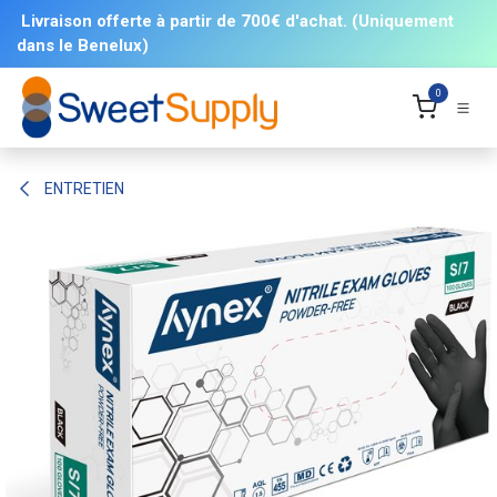
Se rendre au contenu
Livraison offerte à partir de 700€ d'achat. (Uniquement
dans le Benelux)
0
ENTRETIEN