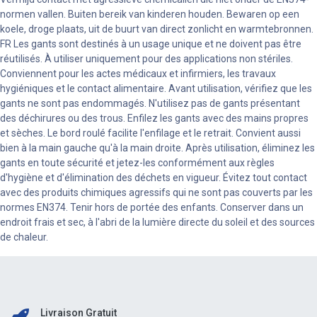
normen vallen. Buiten bereik van kinderen houden. Bewaren op een
koele, droge plaats, uit de buurt van direct zonlicht en warmtebronnen.
FR Les gants sont destinés à un usage unique et ne doivent pas être
réutilisés. À utiliser uniquement pour des applications non stériles.
Conviennent pour les actes médicaux et infirmiers, les travaux
hygiéniques et le contact alimentaire. Avant utilisation, vérifiez que les
gants ne sont pas endommagés. N'utilisez pas de gants présentant
des déchirures ou des trous. Enfilez les gants avec des mains propres
et sèches. Le bord roulé facilite l'enfilage et le retrait. Convient aussi
bien à la main gauche qu'à la main droite. Après utilisation, éliminez les
gants en toute sécurité et jetez-les conformément aux règles
d'hygiène et d'élimination des déchets en vigueur. Évitez tout contact
avec des produits chimiques agressifs qui ne sont pas couverts par les
normes EN374. Tenir hors de portée des enfants. Conserver dans un
endroit frais et sec, à l'abri de la lumière directe du soleil et des sources
de chaleur.
Livraison Gratuit