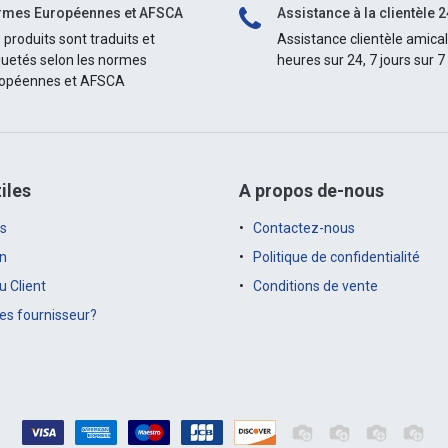
mes Européennes et AFSCA
Assistance à la clientèle 2
 produits sont traduits et
Assistance clientèle amica
quetés selon les normes
heures sur 24, 7 jours sur 7
opéennes et AFSCA
iles
A propos de-nous
s
Contactez-nous
on
Politique de confidentialité
 Client
Conditions de vente
es fournisseur?