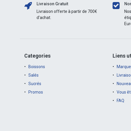
Livraison Gratuit
Nor
Livraison offerte à partir de 700€
Nos
d'achat.
éti
Eur
Categories
Liens ut
Boissons
Marque
Salés
Livrais
Sucrés
Nouveau
Promos
Vous êt
FAQ