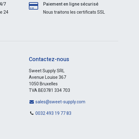
4/7
Paiement en ligne sécurisé
le 24
Nous traitons les certificats SSL
Contactez-nous
Sweet Supply SRL
Avenue Louise 367
1050 Bruxelles
TVA BE0781 334 703
sales@sweet-supply.com
0032 493 19 77 83